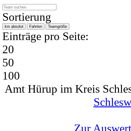
Sortierung
km absolut
Fahrten
Teamgröße
Einträge pro Seite:
20
50
100
Amt Hürup im Kreis Schle
Schlesw
Zur Auswert