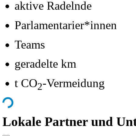
aktive Radelnde
Parlamentarier*innen
Teams
geradelte km
t CO
-Vermeidung
2
Lokale Partner und Unt