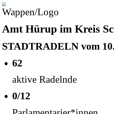
Amt Hürup im Kreis Sc
STADTRADELN vom 10.05
62
aktive Radelnde
0/12
Parlamentarier*innen