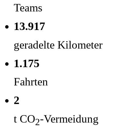
Teams
13.917
geradelte Kilometer
1.175
Fahrten
2
t CO
-Vermeidung
2