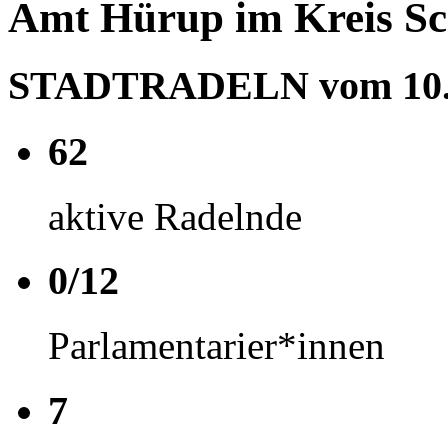
Amt Hürup im Kreis Sc
STADTRADELN vom 10.05
62
aktive Radelnde
0/12
Parlamentarier*innen
7