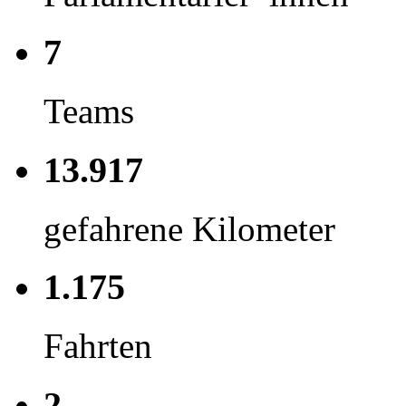
7
Teams
13.917
gefahrene Kilometer
1.175
Fahrten
2