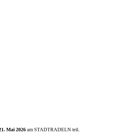
 21. Mai 2026
am STADTRADELN teil.