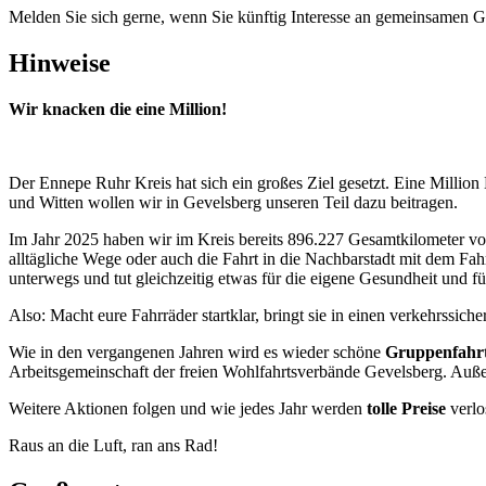
Melden Sie sich gerne, wenn Sie künftig Interesse an gemeinsam
Hinweise
Wir knacken die eine Million!
Der Ennepe Ruhr Kreis hat sich ein großes Ziel gesetzt. Eine Milli
und Witten wollen wir in Gevelsberg unseren Teil dazu beitragen.
Im Jahr 2025 haben wir im Kreis bereits 896.227 Gesamtkilometer vo
alltägliche Wege oder auch die Fahrt in die Nachbarstadt mit dem Fah
unterwegs und tut gleichzeitig etwas für die eigene Gesundheit und f
Also: Macht eure Fahrräder startklar, bringt sie in einen verkehrssic
Wie in den vergangenen Jahren wird es wieder schöne
Gruppenfahr
Arbeitsgemeinschaft der freien Wohlfahrtsverbände Gevelsberg. Auß
Weitere Aktionen folgen und wie jedes Jahr werden
tolle Preise
verlo
Raus an die Luft, ran ans Rad!