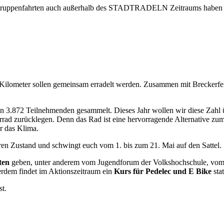
en Gruppenfahrten auch außerhalb des STADTRADELN Zeitraums haben
on Kilometer sollen gemeinsam erradelt werden. Zusammen mit Breckerf
n 3.872 Teilnehmenden gesammelt. Dieses Jahr wollen wir diese Zahl ü
rrad zurücklegen. Denn das Rad ist eine hervorragende Alternative zum
ür das Klima.
heren Zustand und schwingt euch vom 1. bis zum 21. Mai auf den Sattel.
ten
geben, unter anderem vom Jugendforum der Volkshochschule, vom
erdem findet im Aktionszeitraum ein
Kurs für Pedelec und E Bike
stat
st.