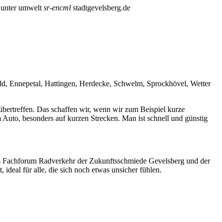
 unter
umwelt
sr-encml
stadtgevelsberg.de
eld, Ennepetal, Hattingen, Herdecke, Schwelm, Sprockhövel, Wetter
bertreffen. Das schaffen wir, wenn wir zum Beispiel kurze
 Auto, besonders auf kurzen Strecken. Man ist schnell und günstig
 Fachforum Radverkehr der Zukunftsschmiede Gevelsberg und der
t, ideal für alle, die sich noch etwas unsicher fühlen.