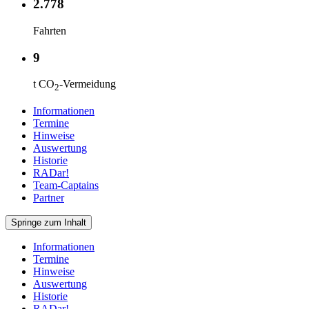
2.778
Fahrten
9
t CO
-Vermeidung
2
Informationen
Termine
Hinweise
Auswertung
Historie
RADar!
Team-Captains
Partner
Springe zum Inhalt
Informationen
Termine
Hinweise
Auswertung
Historie
RADar!