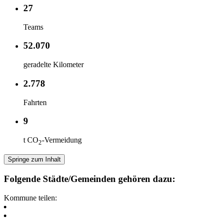
27
Teams
52.070
geradelte Kilometer
2.778
Fahrten
9
t CO
-Vermeidung
2
Springe zum Inhalt
Folgende Städte/Gemeinden gehören dazu:
Kommune teilen: