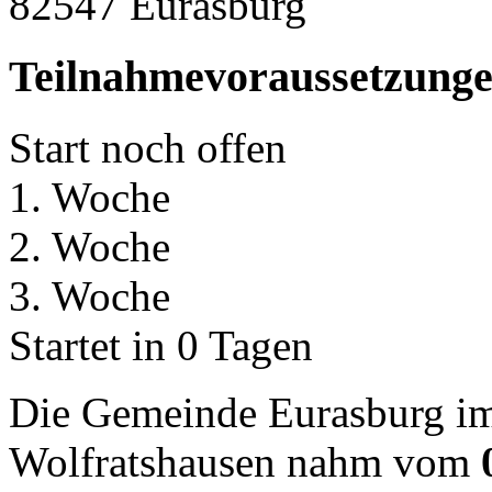
82547 Eurasburg
Teilnahmevoraussetzung
Start noch offen
1. Woche
2. Woche
3. Woche
Startet in 0 Tagen
Die Gemeinde Eurasburg im
Wolfratshausen nahm vom