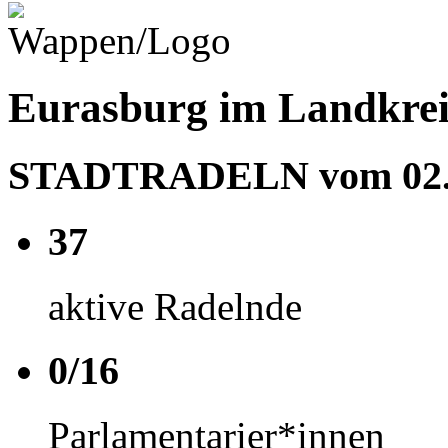
Eurasburg im Landkrei
STADTRADELN vom 02.05
37
aktive Radelnde
0/16
Parlamentarier*innen