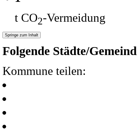
t CO
-Vermeidung
2
Springe zum Inhalt
Folgende Städte/Gemeind
Kommune teilen: