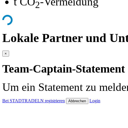
t CO
-Vermeidung
2
Lokale Partner und Unt
×
Team-Captain-Statement 
Um ein Statement zu melden
Bei STADTRADELN registrieren
Login
Abbrechen