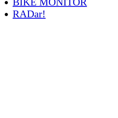
BIKE MONITOR
RADar!