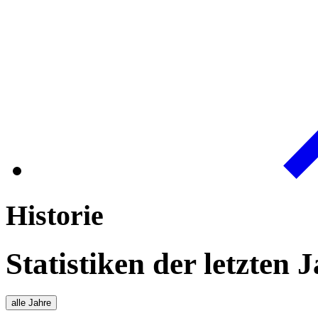
Historie
Statistiken der letzten 
alle Jahre