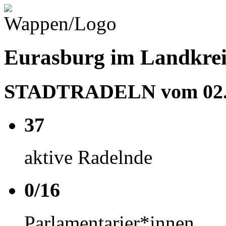
Eurasburg im Landkrei
STADTRADELN vom 02.05
37
aktive Radelnde
0/16
Parlamentarier*innen