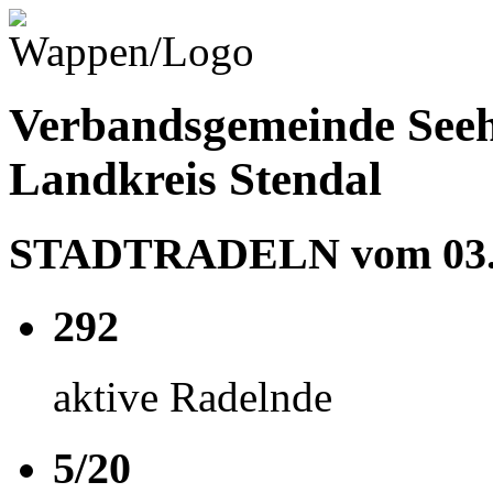
Verbandsgemeinde Seeh
Landkreis Stendal
STADTRADELN vom 03.06
292
aktive Radelnde
5/20