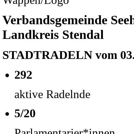
Verbandsgemeinde Seeh
Landkreis Stendal
STADTRADELN vom 03.06
292
aktive Radelnde
5/20
Parlamentarier*innen