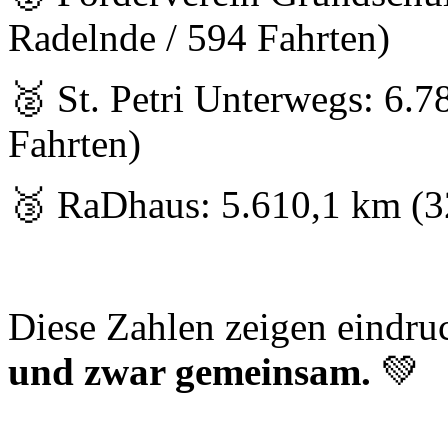
Radelnde / 594 Fahrten)
🥈 St. Petri Unterwegs: 6.
Fahrten)
🥉 RaDhaus: 5.610,1 km (3
Diese Zahlen zeigen eindru
und zwar gemeinsam.
💚