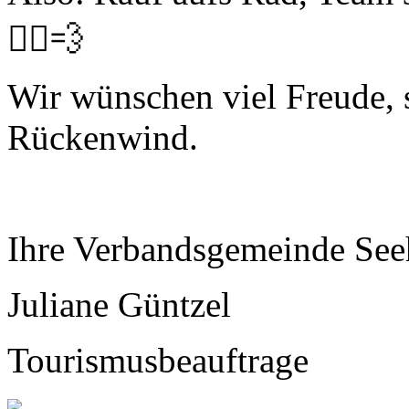
🚴‍♂️💨
Wir wünschen viel Freude,
Rückenwind.
Ihre Verbandsgemeinde See
Juliane Güntzel
Tourismusbeauftrage