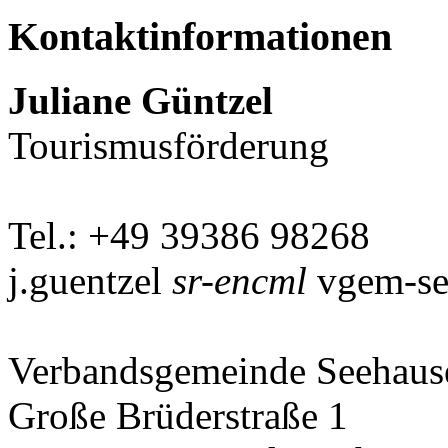
Kontaktinformationen
Juliane Güntzel
Tourismusförderung
Tel.: +49 39386 98268
j.guentzel
sr-encml
vgem-se
Verbandsgemeinde Seehaus
Große Brüderstraße 1