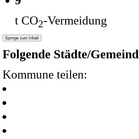
9
t CO
-Vermeidung
2
Springe zum Inhalt
Folgende Städte/Gemeind
Kommune teilen: