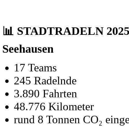
📊 STADTRADELN 2025 i
Seehausen
17 Teams
245 Radelnde
3.890 Fahrten
48.776 Kilometer
rund 8 Tonnen CO₂ einge