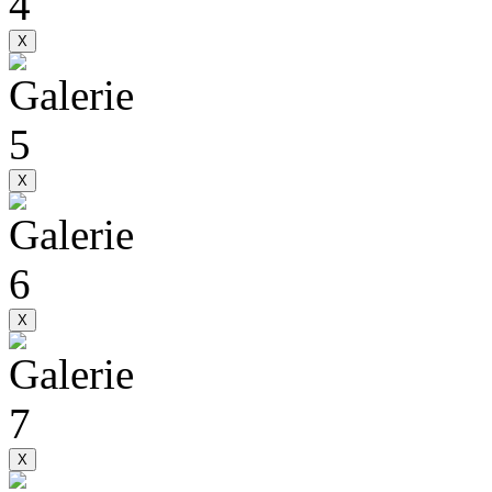
X
X
X
X