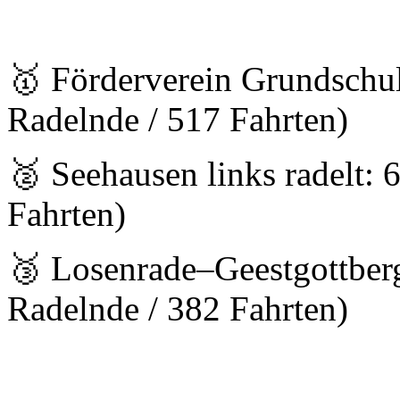
🥇 Förderverein Grundschu
Radelnde / 517 Fahrten)
🥈 Seehausen links radelt:
Fahrten)
🥉 Losenrade–Geestgottber
Radelnde / 382 Fahrten)