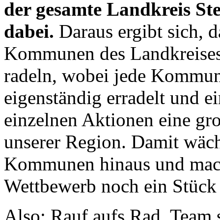
der gesamte Landkreis 
dabei.
Daraus ergibt sich, d
Kommunen des Landkreises 
radeln, wobei jede Kommune
eigenständig erradelt und e
einzelnen Aktionen eine g
unserer Region. Damit wäch
Kommunen hinaus und macht
Wettbewerb noch ein Stück 
Also: Rauf aufs Rad, Team 