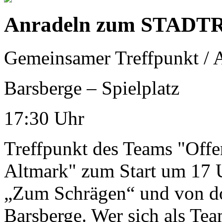
Anradeln zum STADTR
Gemeinsamer Treffpunkt / A
Barsberge – Spielplatz
17:30 Uhr
Treffpunkt des Teams "Off
Altmark" zum Start um 17 U
„Zum Schrägen“ und von do
Barsberge. Wer sich als Te