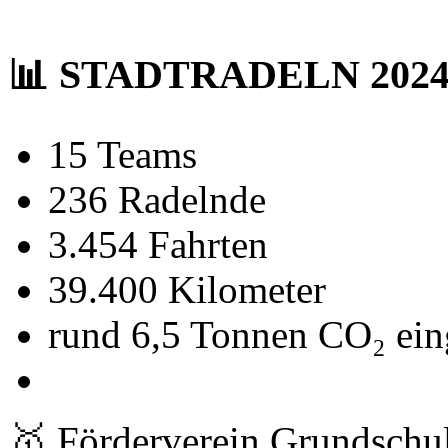
📊 STADTRADELN 2024 –
15 Teams
236 Radelnde
3.454 Fahrten
39.400 Kilometer
rund 6,5 Tonnen CO₂ ein
🥇 Förderverein Grundschu