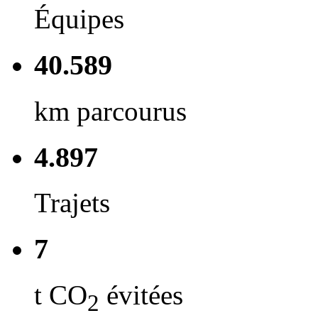
Équipes
40.589
km parcourus
4.897
Trajets
7
t CO
évitées
2