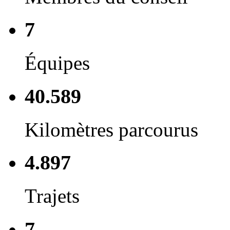
7
Équipes
40.589
Kilomètres parcourus
4.897
Trajets
7