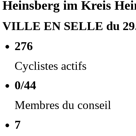
Heinsberg im Kreis Hei
VILLE EN SELLE du 29.0
276
Cyclistes actifs
0/44
Membres du conseil
7