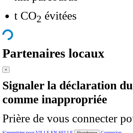
t CO
évitées
2
Partenaires locaux
×
Signaler la déclaration du
comme inappropriée
Prière de vous connecter p
S’enregister pour VILLE EN SELLE
Connexion
Abandonner