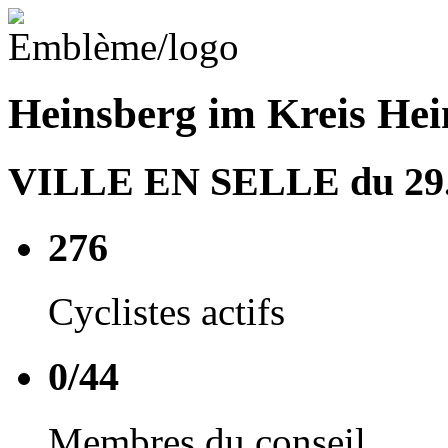
Heinsberg im Kreis Hei
VILLE EN SELLE du 29.0
276
Cyclistes actifs
0/44
Membres du conseil