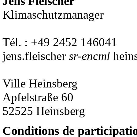
Jens Fleischer
Klimaschutzmanager
Tél. : +49 2452 146041
jens.fleischer
sr-encml
heins
Ville Heinsberg
Apfelstraße 60
52525 Heinsberg
Conditions de participati