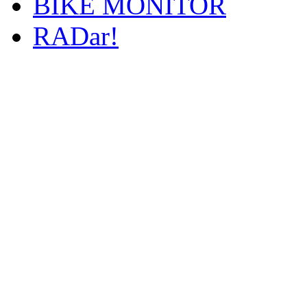
BIKE MONITOR
RADar!