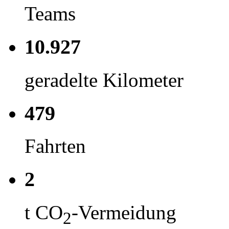
Teams
10.927
geradelte Kilometer
479
Fahrten
2
t CO
-Vermeidung
2