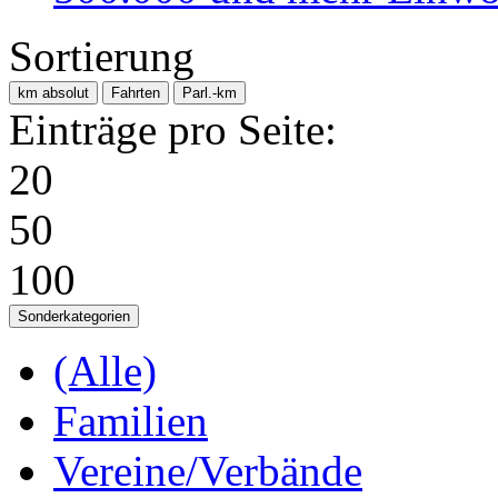
Sortierung
km absolut
Fahrten
Parl.-km
Einträge pro Seite:
20
50
100
Sonderkategorien
(Alle)
Familien
Vereine/Verbände