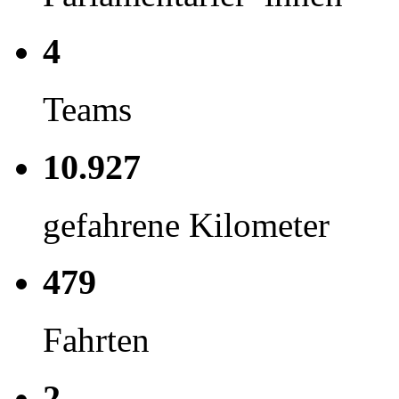
4
Teams
10.927
gefahrene Kilometer
479
Fahrten
2