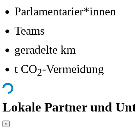
Parlamentarier*innen
Teams
geradelte km
t CO
-Vermeidung
2
Lokale Partner und Unt
×