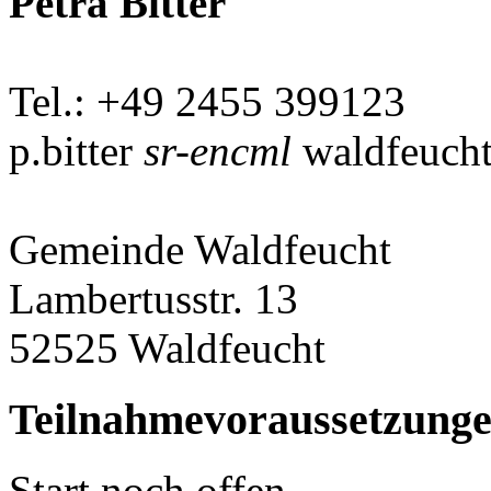
Petra Bitter
Tel.: +49 2455 399123
p.bitter
sr-encml
waldfeucht
Gemeinde Waldfeucht
Lambertusstr. 13
52525 Waldfeucht
Teilnahmevoraussetzung
Start noch offen