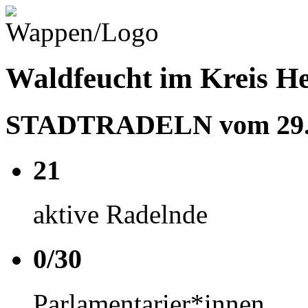
Waldfeucht im Kreis H
STADTRADELN vom 29.05
21
aktive Radelnde
0/30
Parlamentarier*innen