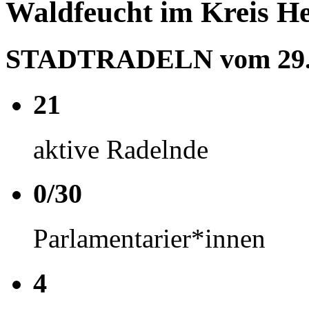
Waldfeucht im Kreis H
STADTRADELN vom 29.05
21
aktive Radelnde
0/30
Parlamentarier*innen
4