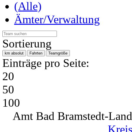
(Alle)
Ämter/Verwaltung
Sortierung
km absolut
Fahrten
Teamgröße
Einträge pro Seite:
20
50
100
Amt Bad Bramstedt-Land 
Krei