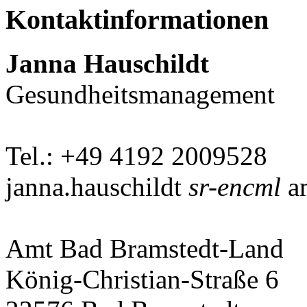
Kontaktinformationen
Janna Hauschildt
Gesundheitsmanagement
Tel.: +49 4192 2009528
janna.hauschildt
sr-encml
am
Amt Bad Bramstedt-Land
König-Christian-Straße 6