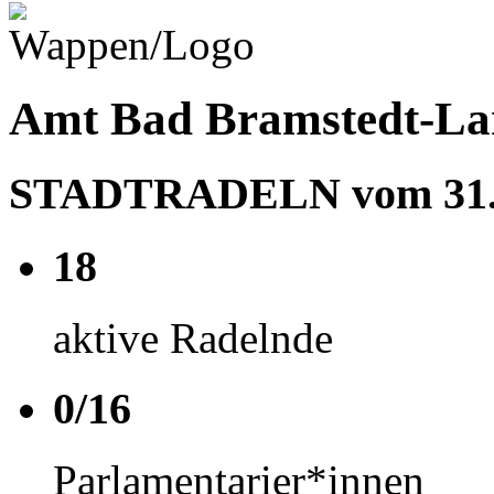
Amt Bad Bramstedt-Lan
STADTRADELN vom 31.05
18
aktive Radelnde
0/16
Parlamentarier*innen