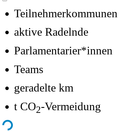
Teilnehmerkommunen
aktive Radelnde
Parlamentarier*innen
Teams
geradelte km
t CO
-Vermeidung
2