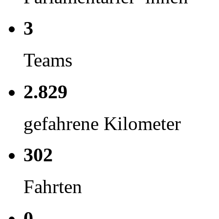
3
Teams
2.829
gefahrene Kilometer
302
Fahrten
0