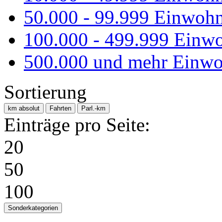
50.000 - 99.999 Einwoh
100.000 - 499.999 Einw
500.000 und mehr Einwo
Sortierung
km absolut
Fahrten
Parl.-km
Einträge pro Seite:
20
50
100
Sonderkategorien