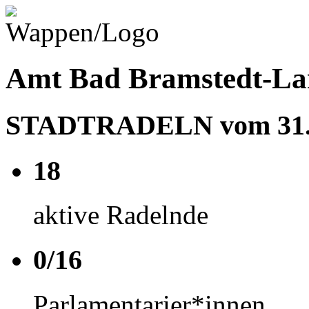
Amt Bad Bramstedt-Lan
STADTRADELN vom 31.05
18
aktive Radelnde
0/16
Parlamentarier*innen