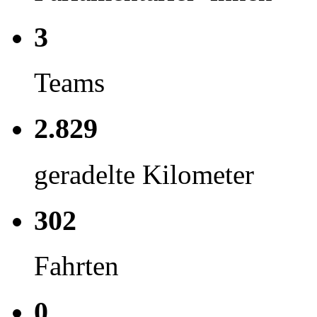
3
Teams
2.829
geradelte Kilometer
302
Fahrten
0