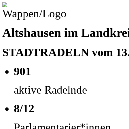
Altshausen im Landkre
STADTRADELN vom 13.06
901
aktive Radelnde
8/12
Parlamentarier*innen