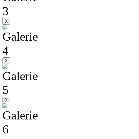
X
X
X