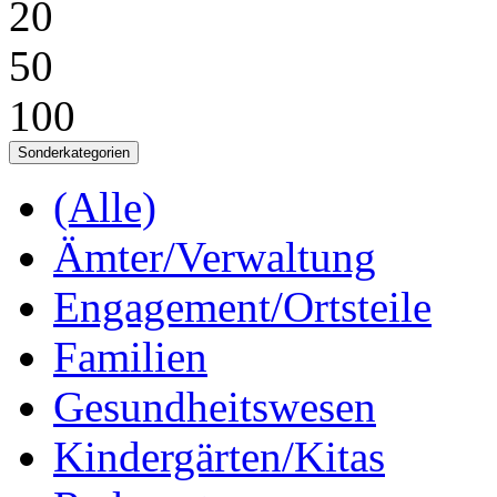
20
50
100
Sonderkategorien
(Alle)
Ämter/Verwaltung
Engagement/Ortsteile
Familien
Gesundheitswesen
Kindergärten/Kitas