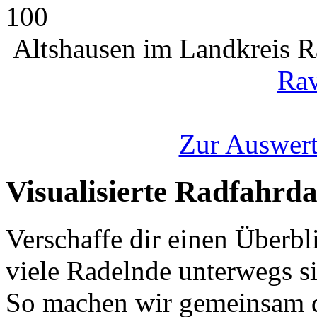
100
Altshausen im Landkreis 
Rav
Zur Auswert
Visualisierte Radfahrd
Verschaffe dir einen Überbl
viele Radelnde unterwegs s
So machen wir gemeinsam d