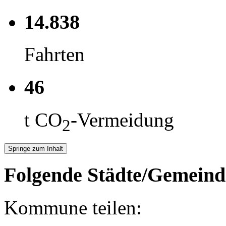
14.838
Fahrten
46
t CO
-Vermeidung
2
Springe zum Inhalt
Folgende Städte/Gemeind
Kommune teilen: