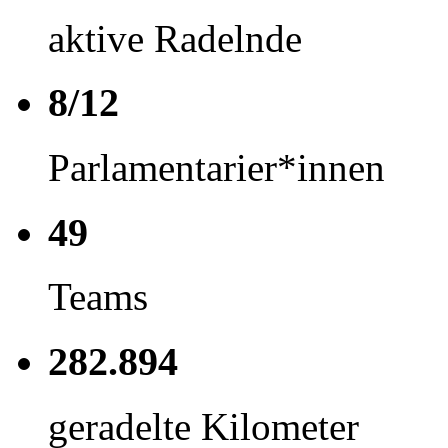
aktive Radelnde
8/12
Parlamentarier*innen
49
Teams
282.894
geradelte Kilometer