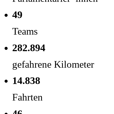
49
Teams
282.894
gefahrene Kilometer
14.838
Fahrten
46