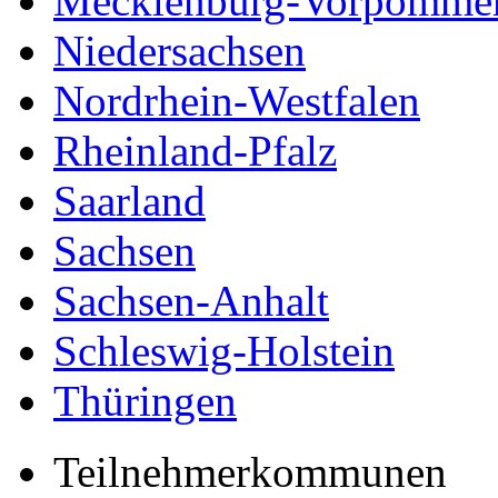
Mecklenburg-Vorpomme
Niedersachsen
Nordrhein-Westfalen
Rheinland-Pfalz
Saarland
Sachsen
Sachsen-Anhalt
Schleswig-Holstein
Thüringen
Teilnehmerkommunen