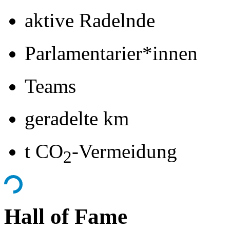
aktive Radelnde
Parlamentarier*innen
Teams
geradelte km
t CO
-Vermeidung
2
Hall of Fame