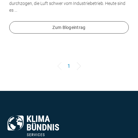
durchzogen, die Luft schwer vom Industriebetrieb. Heute sind
es ...
Zum Blogeintrag
1