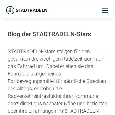
Op
ma
me
Blog der STADTRADELN-Stars
STADTRADELN-Stars steigen für den
gesamten dreiwöchigen Radelzeitraum auf
das Fahrrad um. Dabei erleben sie das
Fahrrad als allgemeines
Fortbewegungsmittel für sämtliche Strecken
des Alltags, erproben die
Radverkehrsinfrastuktur ihrer Kommune
ganz direkt aus nächster Nähe und berichten
über ihre Erfahrungen im STADTRADELN-