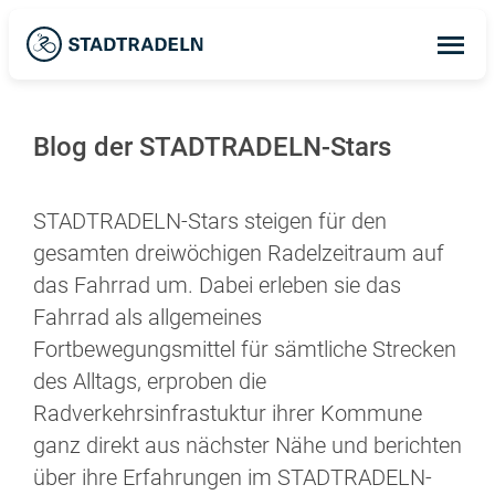
Op
ma
me
Blog der STADTRADELN-Stars
STADTRADELN-Stars steigen für den
gesamten dreiwöchigen Radelzeitraum auf
das Fahrrad um. Dabei erleben sie das
Fahrrad als allgemeines
Fortbewegungsmittel für sämtliche Strecken
des Alltags, erproben die
Radverkehrsinfrastuktur ihrer Kommune
ganz direkt aus nächster Nähe und berichten
über ihre Erfahrungen im STADTRADELN-