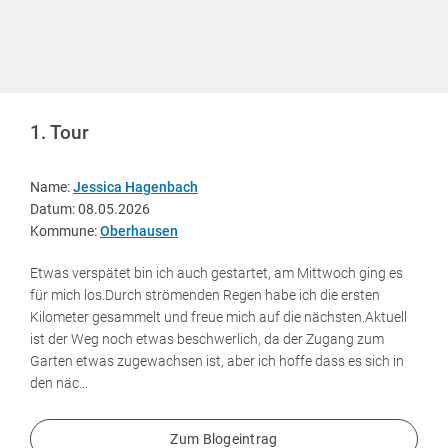
1. Tour
Name:
Jessica Hagenbach
Datum: 08.05.2026
Kommune:
Oberhausen
Etwas verspätet bin ich auch gestartet, am Mittwoch ging es
für mich los.Durch strömenden Regen habe ich die ersten
Kilometer gesammelt und freue mich auf die nächsten.Aktuell
ist der Weg noch etwas beschwerlich, da der Zugang zum
Garten etwas zugewachsen ist, aber ich hoffe dass es sich in
den näc...
Zum Blogeintrag