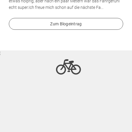
etwas holprig, aber nach ein paar Metern war das Fahrgefühl
echt super.Ich freue mich schon auf die nächste Fa...
Zum Blogeintrag