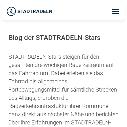
Op
ma
me
Blog der STADTRADELN-Stars
STADTRADELN-Stars steigen für den
gesamten dreiwöchigen Radelzeitraum auf
das Fahrrad um. Dabei erleben sie das
Fahrrad als allgemeines
Fortbewegungsmittel für sämtliche Strecken
des Alltags, erproben die
Radverkehrsinfrastuktur ihrer Kommune
ganz direkt aus nächster Nähe und berichten
über ihre Erfahrungen im STADTRADELN-