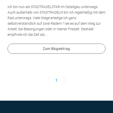
Ich bin nun als STADTRADELSTAR im Ostallgäu unterwegs.
Auch außerhalb von STADTRADELN bin ich regelmäßig mit dem
Rad unterwegs. Viele Wege erledige ich ganz
selbstverständlich auf zwei Rädern ? sei es auf dem Weg zur
Arbeit, bei Besorgungen oder in meiner Freizeit. Deshalb
empfinde ich die Zeit als ...
Zum Blogeintrag
1