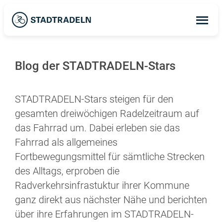
Op
ma
me
Blog der STADTRADELN-Stars
STADTRADELN-Stars steigen für den
gesamten dreiwöchigen Radelzeitraum auf
das Fahrrad um. Dabei erleben sie das
Fahrrad als allgemeines
Fortbewegungsmittel für sämtliche Strecken
des Alltags, erproben die
Radverkehrsinfrastuktur ihrer Kommune
ganz direkt aus nächster Nähe und berichten
über ihre Erfahrungen im STADTRADELN-