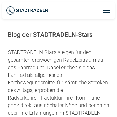
Op
ma
me
Blog der STADTRADELN-Stars
STADTRADELN-Stars steigen für den
gesamten dreiwöchigen Radelzeitraum auf
das Fahrrad um. Dabei erleben sie das
Fahrrad als allgemeines
Fortbewegungsmittel für sämtliche Strecken
des Alltags, erproben die
Radverkehrsinfrastuktur ihrer Kommune
ganz direkt aus nächster Nähe und berichten
über ihre Erfahrungen im STADTRADELN-