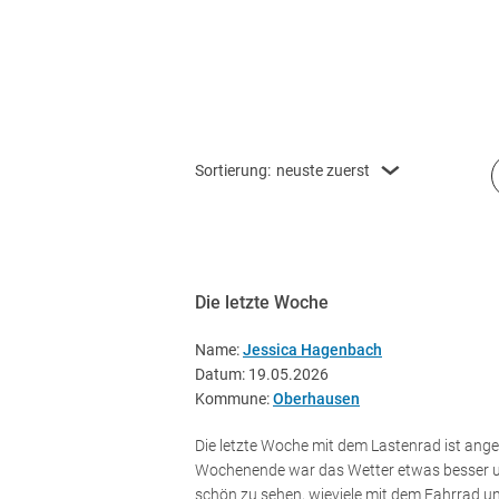
Sortierung:
neuste zuerst
Die letzte Woche
Name:
Jessica Hagenbach
Datum: 19.05.2026
Kommune:
Oberhausen
Die letzte Woche mit dem Lastenrad ist an
Wochenende war das Wetter etwas besser 
schön zu sehen, wieviele mit dem Fahrrad u