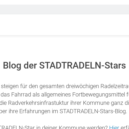
Blog der STADTRADELN-Stars
teigen für den gesamten dreiwöchigen Radelzeitr
 das Fahrrad als allgemeines Fortbewegungsmittel f
n die Radverkehrsinfrastuktur ihrer Kommune ganz di
über ihre Erfahrungen im STADTRADELN-Stars-Blog.
ADTRADELN-Star in deiner Kommune werden?
Hier
erf