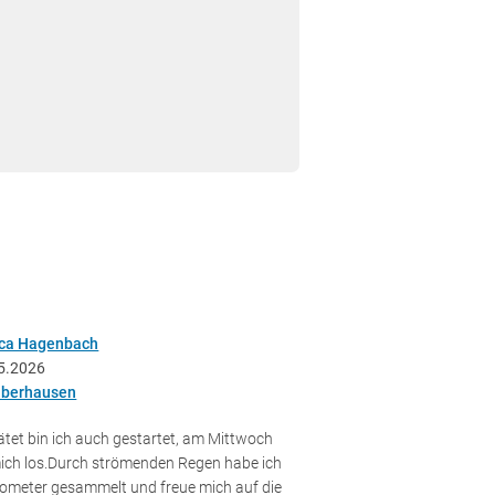
ica Hagenbach
5.2026
berhausen
tet bin ich auch gestartet, am Mittwoch
mich los.Durch strömenden Regen habe ich
ilometer gesammelt und freue mich auf die