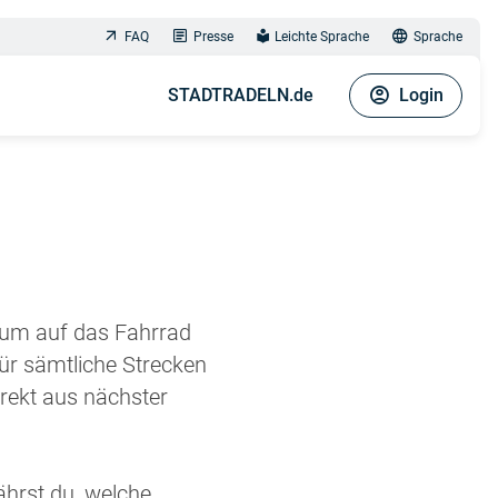
FAQ
Presse
Leichte Sprache
Sprache
STADTRADELN.de
Login
aum auf das Fahrrad
ür sämtliche Strecken
rekt aus nächster
ährst du, welche