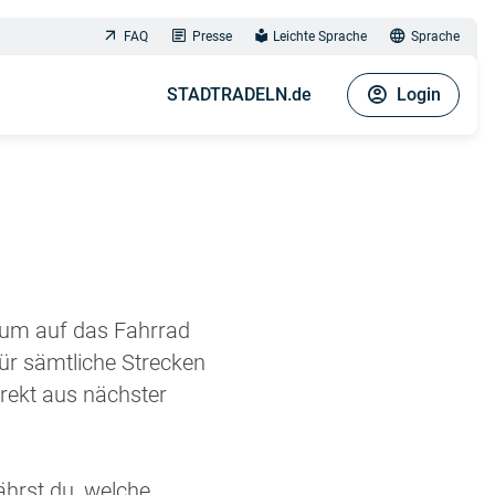
FAQ
Presse
Leichte Sprache
Sprache
STADTRADELN.de
Login
aum auf das Fahrrad
ür sämtliche Strecken
rekt aus nächster
ährst du, welche