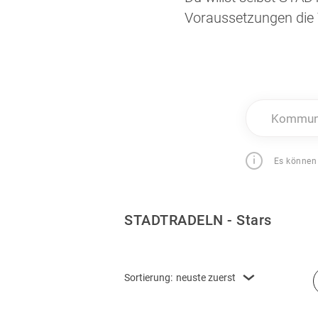
Voraussetzungen die 
Kommune
Es können
STADTRADELN - Stars
Sortierung:
neuste zuerst