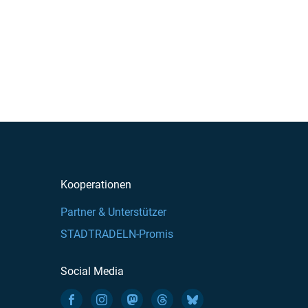
Kooperationen
Partner & Unterstützer
STADTRADELN-Promis
Social Media