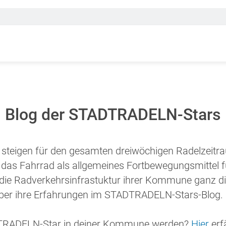
Blog der STADTRADELN-Stars
teigen für den gesamten dreiwöchigen Radelzeitr
 das Fahrrad als allgemeines Fortbewegungsmittel f
n die Radverkehrsinfrastuktur ihrer Kommune ganz di
über ihre Erfahrungen im STADTRADELN-Stars-Blog.
ADTRADELN-Star in deiner Kommune werden?
Hier
erf