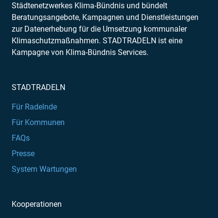
Städtenetzwerkes Klima-Bündnis und bündelt
Beratungsangebote, Kampagnen und Dienstleistungen
zur Datenerhebung für die Umsetzung kommunaler
Klimaschutzmaßnahmen. STADTRADELN ist eine
Kampagne von Klima-Bündnis Services.
STADTRADELN
Für Radelnde
Für Kommunen
FAQs
Presse
System Wartungen
Kooperationen