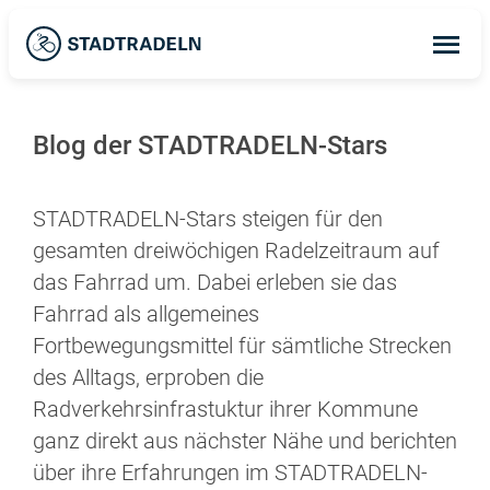
Op
ma
me
Blog der STADTRADELN-Stars
STADTRADELN-Stars steigen für den
gesamten dreiwöchigen Radelzeitraum auf
das Fahrrad um. Dabei erleben sie das
Fahrrad als allgemeines
Fortbewegungsmittel für sämtliche Strecken
des Alltags, erproben die
Radverkehrsinfrastuktur ihrer Kommune
ganz direkt aus nächster Nähe und berichten
über ihre Erfahrungen im STADTRADELN-