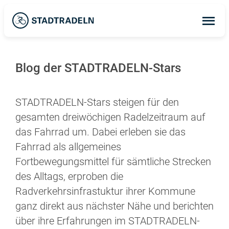
Op
ma
me
Blog der STADTRADELN-Stars
STADTRADELN-Stars steigen für den
gesamten dreiwöchigen Radelzeitraum auf
das Fahrrad um. Dabei erleben sie das
Fahrrad als allgemeines
Fortbewegungsmittel für sämtliche Strecken
des Alltags, erproben die
Radverkehrsinfrastuktur ihrer Kommune
ganz direkt aus nächster Nähe und berichten
über ihre Erfahrungen im STADTRADELN-