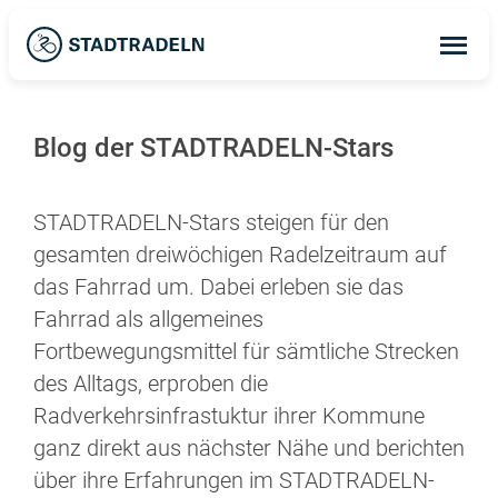
Op
ma
me
Blog der STADTRADELN-Stars
STADTRADELN-Stars steigen für den
gesamten dreiwöchigen Radelzeitraum auf
das Fahrrad um. Dabei erleben sie das
Fahrrad als allgemeines
Fortbewegungsmittel für sämtliche Strecken
des Alltags, erproben die
Radverkehrsinfrastuktur ihrer Kommune
ganz direkt aus nächster Nähe und berichten
über ihre Erfahrungen im STADTRADELN-