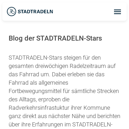
Op
ma
me
Blog der STADTRADELN-Stars
STADTRADELN-Stars steigen für den
gesamten dreiwöchigen Radelzeitraum auf
das Fahrrad um. Dabei erleben sie das
Fahrrad als allgemeines
Fortbewegungsmittel für sämtliche Strecken
des Alltags, erproben die
Radverkehrsinfrastuktur ihrer Kommune
ganz direkt aus nächster Nähe und berichten
über ihre Erfahrungen im STADTRADELN-