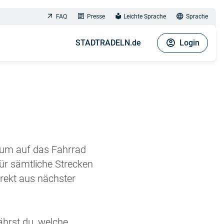
FAQ
Presse
Leichte Sprache
Sprache
STADTRADELN.de
Login
aum auf das Fahrrad
ür sämtliche Strecken
rekt aus nächster
ährst du, welche