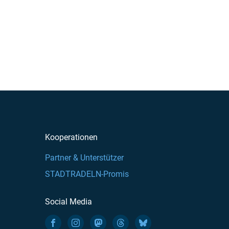
Kooperationen
Partner & Unterstützer
STADTRADELN-Promis
Social Media