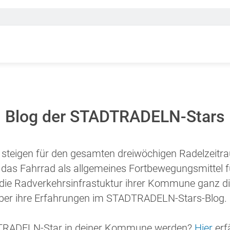
Blog der STADTRADELN-Stars
teigen für den gesamten dreiwöchigen Radelzeitr
 das Fahrrad als allgemeines Fortbewegungsmittel f
n die Radverkehrsinfrastuktur ihrer Kommune ganz di
über ihre Erfahrungen im STADTRADELN-Stars-Blog.
ADTRADELN-Star in deiner Kommune werden?
Hier
erf