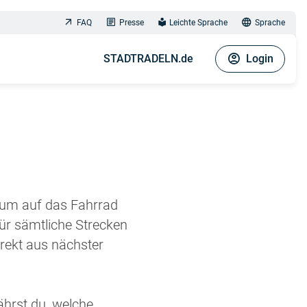
FAQ
Presse
Leichte Sprache
Sprache
STADTRADELN.de
Login
aum auf das Fahrrad
ür sämtliche Strecken
rekt aus nächster
ährst du, welche