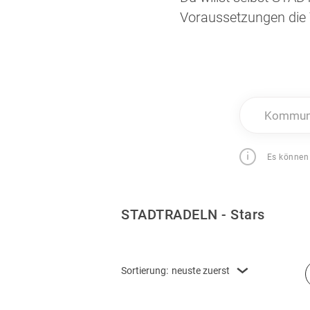
Voraussetzungen die 
Kommune
Es können
STADTRADELN - Stars
Sortierung:
neuste zuerst