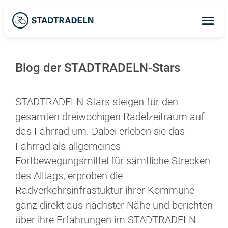
Op
ma
me
Blog der STADTRADELN-Stars
STADTRADELN-Stars steigen für den
gesamten dreiwöchigen Radelzeitraum auf
das Fahrrad um. Dabei erleben sie das
Fahrrad als allgemeines
Fortbewegungsmittel für sämtliche Strecken
des Alltags, erproben die
Radverkehrsinfrastuktur ihrer Kommune
ganz direkt aus nächster Nähe und berichten
über ihre Erfahrungen im STADTRADELN-