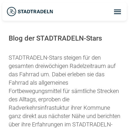
Op
ma
me
Blog der STADTRADELN-Stars
STADTRADELN-Stars steigen für den
gesamten dreiwöchigen Radelzeitraum auf
das Fahrrad um. Dabei erleben sie das
Fahrrad als allgemeines
Fortbewegungsmittel für sämtliche Strecken
des Alltags, erproben die
Radverkehrsinfrastuktur ihrer Kommune
ganz direkt aus nächster Nähe und berichten
über ihre Erfahrungen im STADTRADELN-