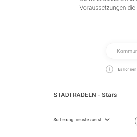
Voraussetzungen die 
Kommune
Es können
STADTRADELN - Stars
Sortierung:
neuste zuerst