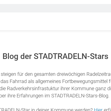
Blog der STADTRADELN-Stars
teigen für den gesamten dreiwöchigen Radelzeitr
 das Fahrrad als allgemeines Fortbewegungsmittel f
n die Radverkehrsinfrastuktur ihrer Kommune ganz di
über ihre Erfahrungen im STADTRADELN-Stars-Blog.
ADTRADELN-Star in deiner Kommune werden?
Hier
erf