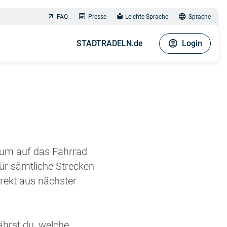
FAQ
Presse
Leichte Sprache
Sprache
STADTRADELN.de
Login
aum auf das Fahrrad
ür sämtliche Strecken
rekt aus nächster
ährst du, welche