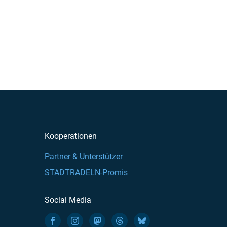
Kooperationen
Partner & Unterstützer
STADTRADELN-Promis
Social Media