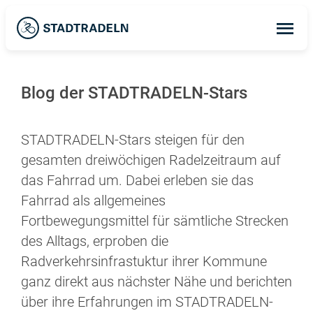
Op
ma
me
Blog der STADTRADELN-Stars
STADTRADELN-Stars steigen für den
gesamten dreiwöchigen Radelzeitraum auf
das Fahrrad um. Dabei erleben sie das
Fahrrad als allgemeines
Fortbewegungsmittel für sämtliche Strecken
des Alltags, erproben die
Radverkehrsinfrastuktur ihrer Kommune
ganz direkt aus nächster Nähe und berichten
über ihre Erfahrungen im STADTRADELN-