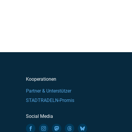
Kooperationen
Partner & Unterstützer
STADTRADELN-Promis
Social Media