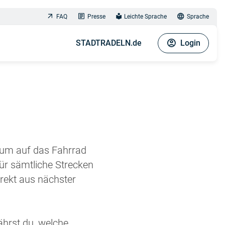
FAQ
Presse
Leichte Sprache
Sprache
STADTRADELN.de
Login
aum auf das Fahrrad
ür sämtliche Strecken
rekt aus nächster
ährst du, welche