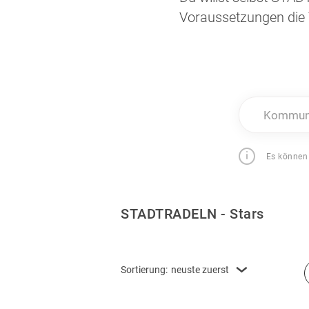
Voraussetzungen die 
Kommune
Es können
STADTRADELN - Stars
Sortierung:
neuste zuerst