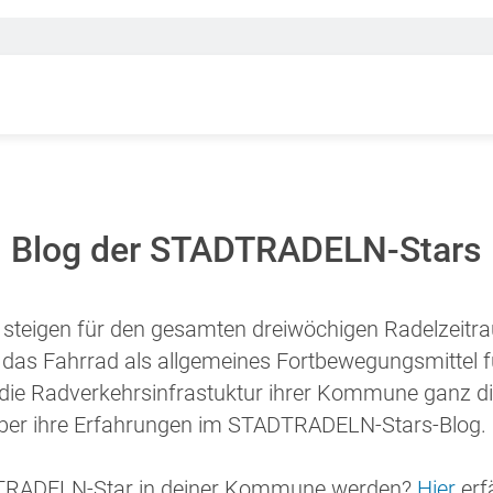
Blog der STADTRADELN-Stars
teigen für den gesamten dreiwöchigen Radelzeitr
 das Fahrrad als allgemeines Fortbewegungsmittel f
n die Radverkehrsinfrastuktur ihrer Kommune ganz di
über ihre Erfahrungen im STADTRADELN-Stars-Blog.
ADTRADELN-Star in deiner Kommune werden?
Hier
erf