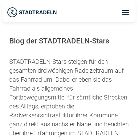
Op
ma
me
Blog der STADTRADELN-Stars
STADTRADELN-Stars steigen für den
gesamten dreiwöchigen Radelzeitraum auf
das Fahrrad um. Dabei erleben sie das
Fahrrad als allgemeines
Fortbewegungsmittel für sämtliche Strecken
des Alltags, erproben die
Radverkehrsinfrastuktur ihrer Kommune
ganz direkt aus nächster Nähe und berichten
über ihre Erfahrungen im STADTRADELN-