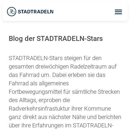
Op
ma
me
Blog der STADTRADELN-Stars
STADTRADELN-Stars steigen für den
gesamten dreiwöchigen Radelzeitraum auf
das Fahrrad um. Dabei erleben sie das
Fahrrad als allgemeines
Fortbewegungsmittel für sämtliche Strecken
des Alltags, erproben die
Radverkehrsinfrastuktur ihrer Kommune
ganz direkt aus nächster Nähe und berichten
über ihre Erfahrungen im STADTRADELN-