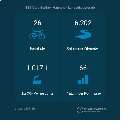
BBS Cora Berliner Hannover, Landeshauptstadt
26
6.202
Radelnde
Gefahrene Kilometer
1.017,1
66
kg CO
Vermeidung
Platz in der Kommune
2
stadtradeln.de