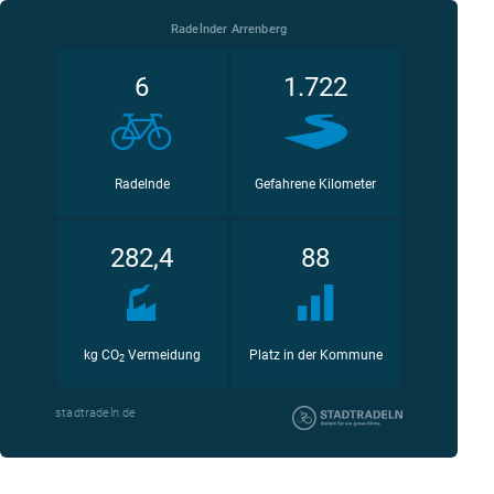
Radelnder Arrenberg
6
1.722
Radelnde
Gefahrene Kilometer
282,4
88
kg CO
Vermeidung
Platz in der Kommune
2
stadtradeln.de