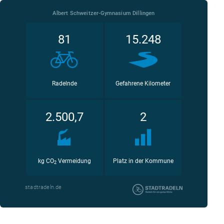
Albert Schweitzer-Gymnasium Dillingen
81
15.248
Radelnde
Gefahrene Kilometer
2.500,7
2
kg CO
Vermeidung
Platz in der Kommune
2
stadtradeln.de