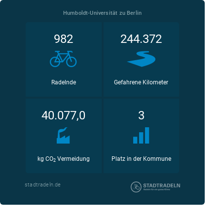
Humboldt-Universität zu Berlin
982
244.372
Radelnde
Gefahrene Kilometer
40.077,0
3
kg CO
Vermeidung
Platz in der Kommune
2
stadtradeln.de