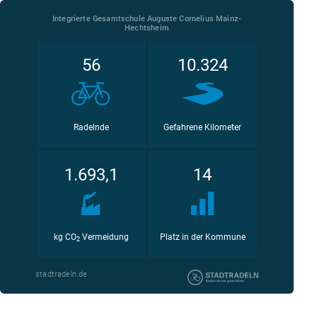
Integrierte Gesamtschule Auguste Cornelius Mainz-
Hechtsheim
56
10.324
Radelnde
Gefahrene Kilometer
1.693,1
14
kg CO
Vermeidung
Platz in der Kommune
2
stadtradeln.de